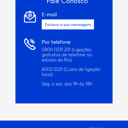
Fale Conosco
E-mail
Escreva a sua mensagem
Por telefone
0800 0231 231
(Ligações
gratuitas de telefone no
estado do Rio)
4002 0231
(Custo de ligação
local)
Seg. a sex. das 9h às 18h