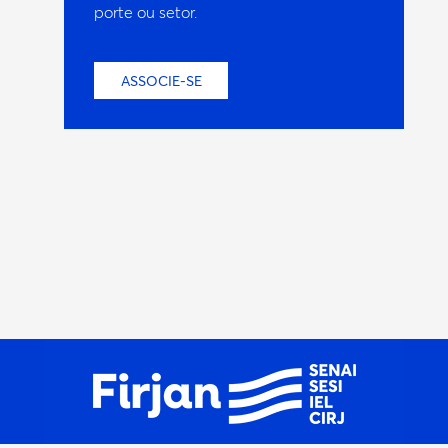
porte ou setor.
ASSOCIE-SE