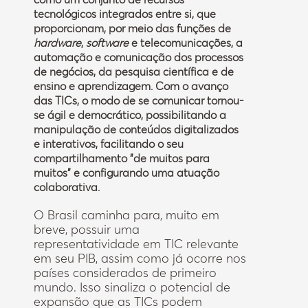
tecnológicos integrados entre si, que
proporcionam, por meio das funções de
hardware
,
software
e telecomunicações, a
automação e comunicação dos processos
de negócios, da pesquisa científica e de
ensino e aprendizagem. Com o avanço
das TICs, o modo de se comunicar tornou-
se ágil e democrático, possibilitando a
manipulação de conteúdos digitalizados
e interativos, facilitando o seu
compartilhamento "de muitos para
muitos" e configurando uma atuação
colaborativa.
O Brasil caminha para, muito em
breve, possuir uma
representatividade em TIC relevante
em seu PIB, assim como já ocorre nos
países considerados de primeiro
mundo. Isso sinaliza o potencial de
expansão que as TICs podem