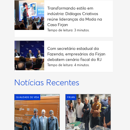
Transformando estilo em
indústria: Diálogos Criativos
reúne lideranças da Moda na
Casa Firjan
Tempo de leitura: 3 minutos.
Com secretário estadual da
Fazenda, empresários da Firjan
debatem cenário fiscal do RJ
Tempo de leitura: 4 minutos.
Notícias Recentes
QUALIDADE DE VIDA
FIRJAN