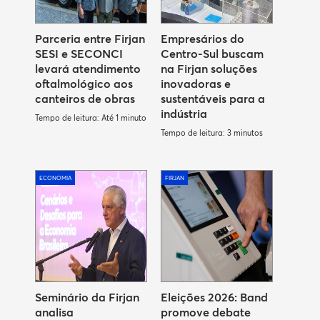
Parceria entre Firjan
Empresários do
SESI e SECONCI
Centro-Sul buscam
levará atendimento
na Firjan soluções
oftalmológico aos
inovadoras e
canteiros de obras
sustentáveis para a
indústria
Tempo de leitura: Até 1 minuto
Tempo de leitura: 3 minutos
ECONOMIA
FIRJAN
Seminário da Firjan
Eleições 2026: Band
analisa
promove debate