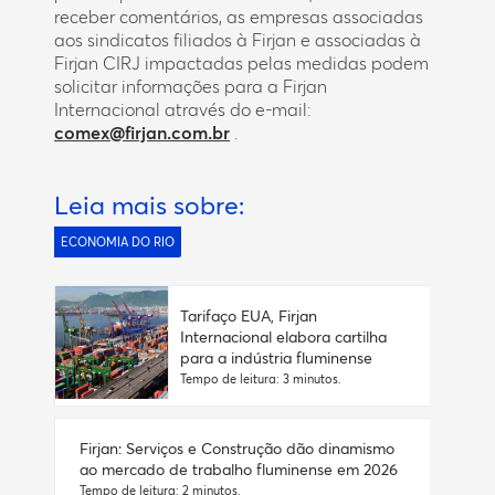
receber comentários, as empresas associadas
aos sindicatos filiados à Firjan e associadas à
Firjan CIRJ impactadas pelas medidas podem
solicitar informações para a Firjan
Internacional através do e-mail:
comex@firjan.com.br
.
Leia mais sobre:
ECONOMIA DO RIO
Tarifaço EUA, Firjan
Internacional elabora cartilha
para a indústria fluminense
Tempo de leitura: 3 minutos.
Firjan: Serviços e Construção dão dinamismo
ao mercado de trabalho fluminense em 2026
Tempo de leitura: 2 minutos.