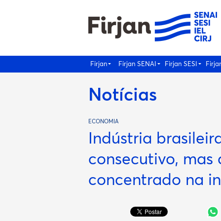
Firjan
Firjan SENAI
Firjan SESI
Firja
Notícias
ECONOMIA
Indústria brasilei
consecutivo, mas 
concentrado na in