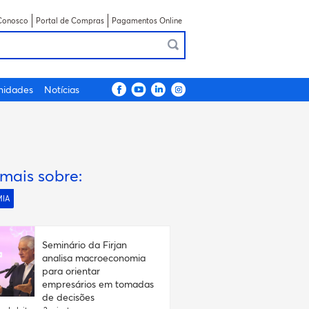
Conosco
Portal de Compras
Pagamentos Online
nidades
Notícias
 mais sobre:
IA
Seminário da Firjan
analisa macroeconomia
para orientar
empresários em tomadas
de decisões