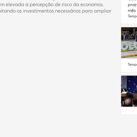
ém elevada a percepção de risco da economia,
praz
imitando os investimentos necessários para ampliar
mês
Tempo
Tempo