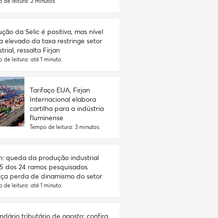
 de leitura: 2 minutos.
ção da Selic é positiva, mas nível
a elevado da taxa restringe setor
trial, ressalta Firjan
 de leitura: até 1 minuto.
Tarifaço EUA, Firjan
Internacional elabora
cartilha para a indústria
fluminense
Tempo de leitura: 3 minutos.
an: queda da produção industrial
5 dos 24 ramos pesquisados
rça perda de dinamismo do setor
 de leitura: até 1 minuto.
ndário tributário de agosto: confira