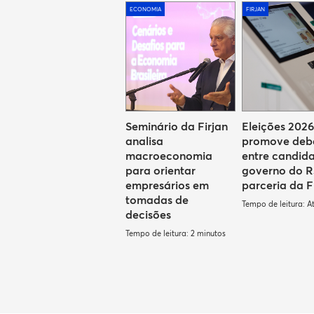
ECONOMIA
FIRJAN
Seminário da Firjan
Eleições 2026
analisa
promove deb
macroeconomia
entre candid
para orientar
governo do 
empresários em
parceria da F
tomadas de
Tempo de leitura: A
decisões
Tempo de leitura: 2 minutos