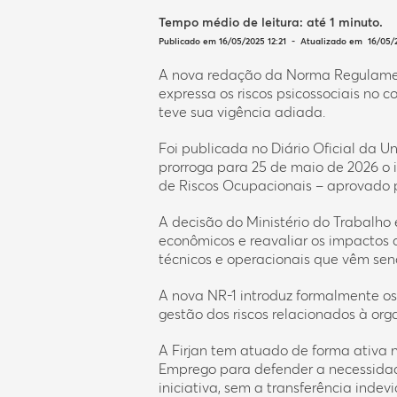
Tempo médio de leitura:
até 1 minuto
.
Publicado em 16/05/2025 12:21 - Atualizado em 16/05/
A nova redação da Norma Regulament
expressa os riscos psicossociais no 
teve sua vigência adiada.
Foi publicada no Diário Oficial da 
prorroga para 25 de maio de 2026 o i
de Riscos Ocupacionais – aprovado p
A decisão do Ministério do Trabalho
econômicos e reavaliar os impactos 
técnicos e operacionais que vêm se
A nova NR-1 introduz formalmente os
gestão dos riscos relacionados à org
A Firjan tem atuado de forma ativa n
Emprego para defender a necessidade 
iniciativa, sem a transferência inde