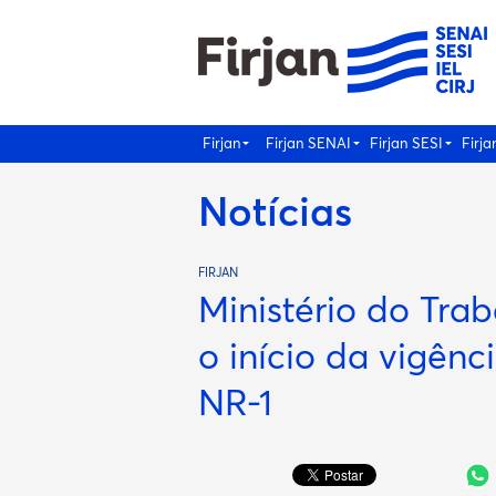
Firjan
Firjan SENAI
Firjan SESI
Firja
Notícias
FIRJAN
Ministério do Tra
o início da vigênc
NR-1