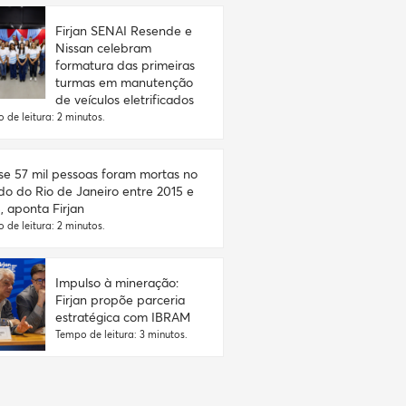
Firjan SENAI Resende e
Nissan celebram
formatura das primeiras
turmas em manutenção
de veículos eletrificados
 de leitura: 2 minutos.
e 57 mil pessoas foram mortas no
do do Rio de Janeiro entre 2015 e
, aponta Firjan
 de leitura: 2 minutos.
Impulso à mineração:
Firjan propõe parceria
estratégica com IBRAM
Tempo de leitura: 3 minutos.