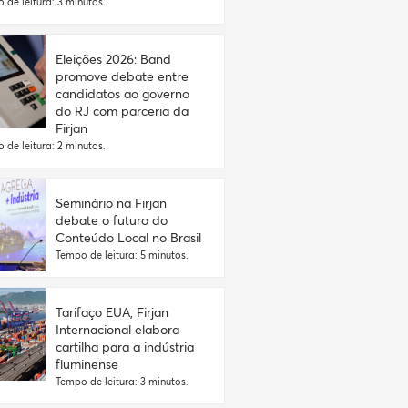
 de leitura: 3 minutos.
Eleições 2026: Band
promove debate entre
candidatos ao governo
do RJ com parceria da
Firjan
 de leitura: 2 minutos.
Seminário na Firjan
debate o futuro do
Conteúdo Local no Brasil
Tempo de leitura: 5 minutos.
Tarifaço EUA, Firjan
Internacional elabora
cartilha para a indústria
fluminense
Tempo de leitura: 3 minutos.