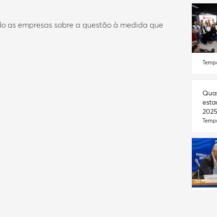
ndo as empresas sobre a questão à medida que
Tempo
Quas
esta
2025
Tempo