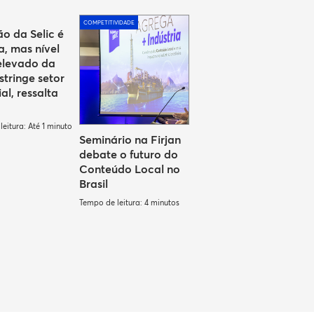
COMPETITIVIDADE
o da Selic é
a, mas nível
elevado da
stringe setor
ial, ressalta
eitura: Até 1 minuto
Seminário na Firjan
debate o futuro do
Conteúdo Local no
Brasil
Tempo de leitura: 4 minutos