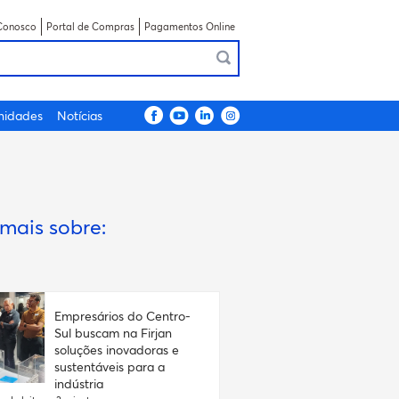
Conosco
Portal de Compras
Pagamentos Online
nidades
Notícias
 mais sobre:
Empresários do Centro-
Sul buscam na Firjan
soluções inovadoras e
sustentáveis para a
indústria