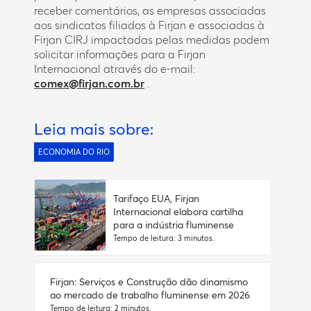
receber comentários, as empresas associadas
aos sindicatos filiados à Firjan e associadas à
Firjan CIRJ impactadas pelas medidas podem
solicitar informações para a Firjan
Internacional através do e-mail:
comex@firjan.com.br
.
Leia mais sobre:
ECONOMIA DO RIO
Tarifaço EUA, Firjan
Internacional elabora cartilha
para a indústria fluminense
Tempo de leitura: 3 minutos.
Firjan: Serviços e Construção dão dinamismo
ao mercado de trabalho fluminense em 2026
Tempo de leitura: 2 minutos.