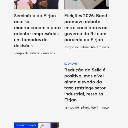
Seminário da Firjan
Eleições 2026: Band
analisa
promove debate
macroeconomia para
entre candidatos ao
orientar empresários
governo do RJ com
em tomadas de
parceria da Firjan
decisões
Tempo de leitura: Até 1 minuto
Tempo de leitura: 2 minutos
ECONOMIA
Redução da Selic é
positiva, mas nível
ainda elevado da
taxa restringe setor
industrial, ressalta
Firjan
Tempo de leitura: Até 1 minuto
COMPETITIVIDADE