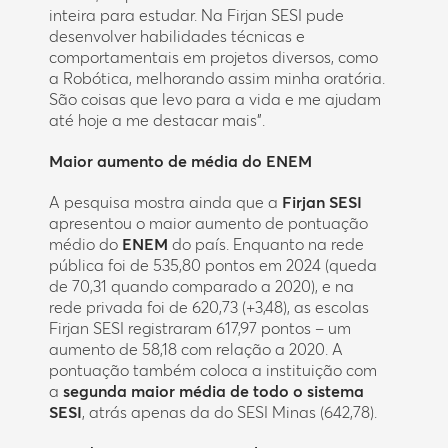
inteira para estudar. Na Firjan SESI pude
desenvolver habilidades técnicas e
comportamentais em projetos diversos, como
a Robótica, melhorando assim minha oratória.
São coisas que levo para a vida e me ajudam
até hoje a me destacar mais”.
Maior aumento de média do ENEM
A pesquisa mostra ainda que a
Firjan SESI
apresentou o maior aumento de pontuação
médio do
ENEM
do país. Enquanto na rede
pública foi de 535,80 pontos em 2024 (queda
de 70,31 quando comparado a 2020), e na
rede privada foi de 620,73 (+3,48), as escolas
Firjan SESI registraram 617,97 pontos – um
aumento de 58,18 com relação a 2020. A
pontuação também coloca a instituição com
a
segunda maior média de todo o sistema
SESI
, atrás apenas da do SESI Minas (642,78).