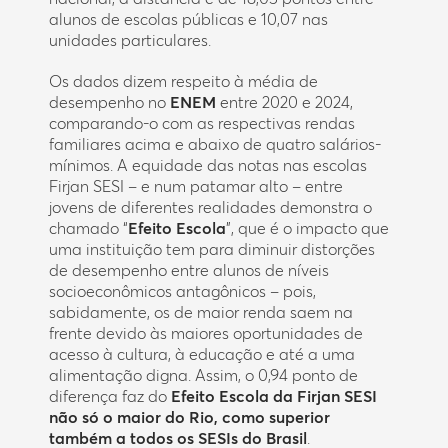
alunos de escolas públicas e 10,07 nas
unidades particulares.
Os dados dizem respeito à média de
desempenho no
ENEM
entre 2020 e 2024,
comparando-o com as respectivas rendas
familiares acima e abaixo de quatro salários-
mínimos. A equidade das notas nas escolas
Firjan SESI – e num patamar alto – entre
jovens de diferentes realidades demonstra o
chamado “
Efeito Escola
”, que é o impacto que
uma instituição tem para diminuir distorções
de desempenho entre alunos de níveis
socioeconômicos antagônicos – pois,
sabidamente, os de maior renda saem na
frente devido às maiores oportunidades de
acesso à cultura, à educação e até a uma
alimentação digna. Assim, o 0,94 ponto de
diferença faz do
Efeito Escola da Firjan SESI
não só o maior do Rio, como superior
também a todos os SESIs do Brasil
.