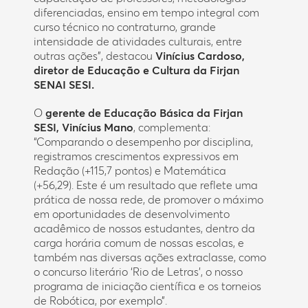
diferenciadas, ensino em tempo integral com
curso técnico no contraturno, grande
intensidade de atividades culturais, entre
outras ações”, destacou
Vinícius Cardoso,
diretor de Educação e Cultura da Firjan
SENAI SESI.
O
gerente de Educação Básica da Firjan
SESI, Vinícius Mano
, complementa:
“Comparando o desempenho por disciplina,
registramos crescimentos expressivos em
Redação (+115,7 pontos) e Matemática
(+56,29). Este é um resultado que reflete uma
prática de nossa rede, de promover o máximo
em oportunidades de desenvolvimento
acadêmico de nossos estudantes, dentro da
carga horária comum de nossas escolas, e
também nas diversas ações extraclasse, como
o concurso literário ‘Rio de Letras’, o nosso
programa de iniciação científica e os torneios
de Robótica, por exemplo”.