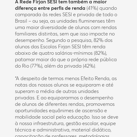
A Rede Firjan SESI tem também a maior
diferença entre perfis de renda
(41%) quando
comparada às redes SESI e privada de todo o
Brasil – ou seja, as unidades fluminenses têm
uma maior diversidade de alunos com rendas
familiares distintas, sem que isso impacte no
desempenho. Segundo a pesquisa, 82% dos
alunos das Escolas Firjan SESI têm renda
abaixo de quatro salários-mínimos (82%),
patamar maior do que a própria rede pública
do Rio (77%), além da privada (42%).
“A despeito de termos menos Efeito Renda, as
notas dos nossos alunos se equiparam e até
superam a média de outras unidades
privadas. E ao equipararmos o desempenho
de alunos de diferentes rendas, promovemos
oportunidades equânimes de ascensão e
mobilidade social pela educação. Isso se deve
à nossa infraestrutura, gestão escolar, equipe
técnica e administrativa, material didático,
capacitação de professores, metodologias