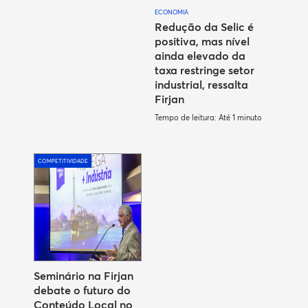
ECONOMIA
Redução da Selic é
positiva, mas nível
ainda elevado da
taxa restringe setor
industrial, ressalta
Firjan
Tempo de leitura: Até 1 minuto
COMPETITIVIDADE
Seminário na Firjan
debate o futuro do
Conteúdo Local no