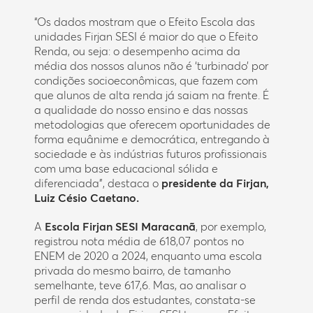
“Os dados mostram que o Efeito Escola das
unidades Firjan SESI é maior do que o Efeito
Renda, ou seja: o desempenho acima da
média dos nossos alunos não é ‘turbinado’ por
condições socioeconômicas, que fazem com
que alunos de alta renda já saiam na frente. É
a qualidade do nosso ensino e das nossas
metodologias que oferecem oportunidades de
forma equânime e democrática, entregando à
sociedade e às indústrias futuros profissionais
com uma base educacional sólida e
diferenciada”, destaca o
presidente da Firjan,
Luiz Césio Caetano.
A
Escola
Firjan SESI Maracanã
, por exemplo,
registrou nota média de 618,07 pontos no
ENEM de 2020 a 2024, enquanto uma escola
privada do mesmo bairro, de tamanho
semelhante, teve 617,6. Mas, ao analisar o
perfil de renda dos estudantes, constata-se