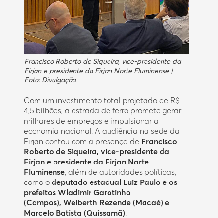
Francisco Roberto de Siqueira, vice-presidente da
Firjan e presidente da Firjan Norte Fluminense |
Foto: Divulgação
Com um investimento total projetado de R$
4,5 bilhões, a estrada de ferro promete gerar
milhares de empregos e impulsionar a
economia nacional. A audiência na sede da
Firjan contou com a presença de
Francisco
Roberto de Siqueira, vice-presidente da
Firjan e presidente da Firjan Norte
Fluminense
, além de autoridades políticas,
como o
deputado estadual Luiz Paulo e os
prefeitos Wladimir Garotinho
(Campos), Welberth Rezende (Macaé) e
Marcelo Batista (Quissamã)
.