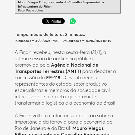
Mauro Viegas Filho, presidente do Conselho Empresarial de
Infraestrutura da Firjan
Foto: Paula Johas
Tempo médio de leitura:
2 minutos
.
Publicado em 31/01/2025 17:08 - Atualizado em 03/02/2025 09:49
A Firjan recebeu, nesta sexta-feira (31/1), a
última sessão de audiência pública
promovida pela
Agência Nacional de
Transportes Terrestres (ANTT)
para debater a
concessão da
EF-118
. O evento reuniu
representantes do estado, setor produtivo,
especialistas e membros da sociedade civil
interessados no projeto, que promete
transformar a logística e a economia do Brasil.
A Firjan voltou a reforçar sua posição sobre a
importância da ferrovia para a economia do
Rio de Janeiro e do Brasil.
Mauro Viegas
Filho, presidente do Conselho Empresarial