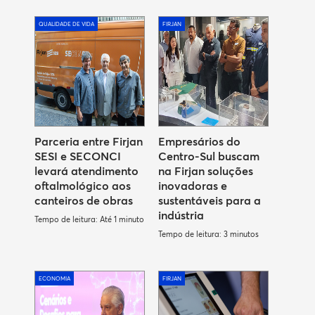
QUALIDADE DE VIDA
FIRJAN
Parceria entre Firjan
Empresários do
SESI e SECONCI
Centro-Sul buscam
levará atendimento
na Firjan soluções
oftalmológico aos
inovadoras e
canteiros de obras
sustentáveis para a
indústria
Tempo de leitura: Até 1 minuto
Tempo de leitura: 3 minutos
ECONOMIA
FIRJAN