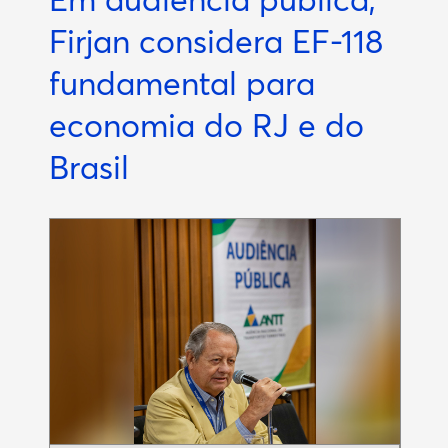
Firjan considera EF-118
fundamental para
economia do RJ e do
Brasil